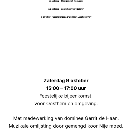
10 oktober - Opening met livemuziek
24 oktober - Workshop voor kinderen
31 oktober - Gespreksmiddag 'De kunst van het leven'
Zaterdag 9 oktober
15:00 – 17:00 uur
Feestelijke bijeenkomst,
voor Oosthem en omgeving.
Met medewerking van dominee Gerrit de Haan.
Muzikale omlijsting door gemengd koor Nije moed.