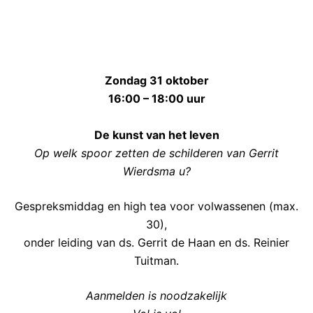
e
l
Zondag 31 oktober
16:00 – 18:00 uur
De kunst van het leven
Op welk spoor zetten de schilderen van Gerrit
Wierdsma u?
Gespreksmiddag en high tea voor volwassenen (max.
30),
onder leiding van ds. Gerrit de Haan en ds. Reinier
Tuitman.
Aanmelden is noodzakelijk