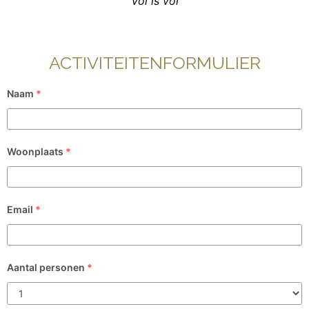
Vol is vol
ACTIVITEITENFORMULIER
Naam
*
Woonplaats
*
Email
*
Aantal personen
*