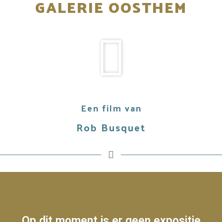
GALERIE OOSTHEM
Een film van
Rob Busquet
Op dit moment is er geen expositie