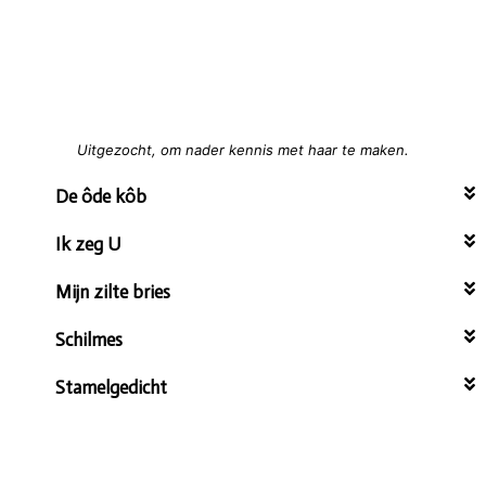
e
l
Uitgezocht, om nader kennis met haar te maken.
De ôde kôb
Ik zeg U
Mijn zilte bries
Schilmes
Stamelgedicht