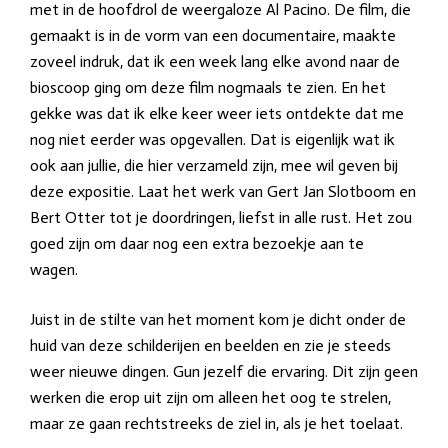
met in de hoofdrol de weergaloze Al Pacino. De film, die
gemaakt is in de vorm van een documentaire, maakte
zoveel indruk, dat ik een week lang elke avond naar de
bioscoop ging om deze film nogmaals te zien. En het
gekke was dat ik elke keer weer iets ontdekte dat me
nog niet eerder was opgevallen. Dat
is eigenlijk wat ik
ook aan jullie, die hier verzameld zijn, mee wil geven bij
deze expositie. Laat het werk van Gert Jan Slotboom en
Bert Otter tot je doordringen, liefst in alle rust. Het zou
goed zijn om daar nog een extra bezoekje aan te
wagen.
Juist in de stilte van het moment kom je dicht onder de
huid van deze schilderijen en beelden en zie je steeds
weer nieuwe dingen. Gun jezelf die ervaring. Dit zijn geen
werken die erop uit zijn om alleen het oog te strelen,
maar ze gaan rechtstreeks de ziel in, als je het toelaat.