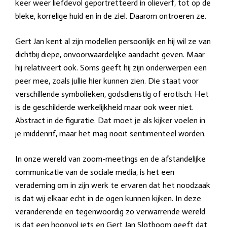
keer weer liefdevol geportretteerd in olieverf, tot op de
bleke, korrelige huid en in de ziel. Daarom ontroeren ze.
Gert Jan kent al zijn modellen persoonlijk en hij wil ze van
dichtbij diepe, onvoorwaardelijke aandacht geven. Maar
hij relativeert ook. Soms geeft hij zijn onderwerpen een
peer mee, zoals jullie hier kunnen zien. Die staat voor
verschillende symbolieken, godsdienstig of erotisch. Het
is de geschilderde werkelijkheid maar ook weer niet.
Abstract in de figuratie. Dat moet je als kijker voelen in
je middenrif, maar het mag nooit sentimenteel worden.
In onze wereld van zoom-meetings en de afstandelijke
communicatie van de sociale media, is het een
verademing om in zijn werk te ervaren dat het noodzaak
is dat wij elkaar echt in de ogen kunnen kijken. In deze
veranderende en tegenwoordig zo verwarrende wereld
is dat een hoopvol iets en Gert Jan Slotboom geeft dat