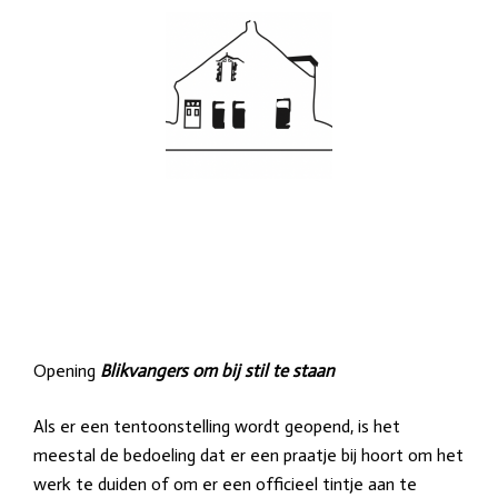
e
l
Opening
Blikvangers om bij stil te staan
Als er een tentoonstelling wordt geopend, is het
meestal de bedoeling dat er een praatje bij hoort om het
werk te duiden of om er een officieel tintje aan te