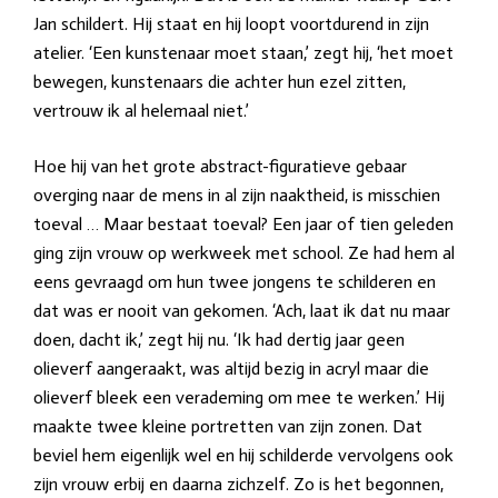
Jan schildert. Hij staat en hij loopt voortdurend in zijn
atelier. ‘Een kunstenaar moet staan,’ zegt hij, ‘het moet
bewegen, kunstenaars die achter hun ezel zitten,
vertrouw ik al helemaal niet.’
Hoe hij van het grote abstract-figuratieve gebaar
overging naar de mens in al zijn naaktheid, is misschien
toeval … Maar bestaat toeval? Een jaar of tien geleden
ging zijn vrouw op werkweek met school. Ze had hem al
eens gevraagd om hun twee jongens te schilderen en
dat was er nooit van gekomen. ‘Ach, laat ik dat nu maar
doen, dacht ik,’ zegt hij nu. ‘Ik had dertig jaar geen
olieverf aangeraakt, was altijd bezig in acryl maar die
olieverf bleek een verademing om mee te werken.’ Hij
maakte twee kleine portretten van zijn zonen. Dat
beviel hem eigenlijk wel en hij schilderde vervolgens ook
zijn vrouw erbij en daarna zichzelf. Zo is het
begonnen,