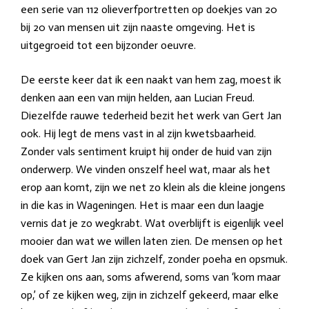
een serie van 112 olieverfportretten op doekjes van 20
bij 20 van mensen uit zijn naaste omgeving. Het is
uitgegroeid tot een bijzonder oeuvre.
De eerste keer dat ik een naakt van hem zag, moest ik
denken aan een van mijn helden, aan Lucian Freud.
Diezelfde rauwe tederheid bezit het werk van Gert Jan
ook. Hij legt de mens vast in al zijn kwetsbaarheid.
Zonder vals sentiment kruipt hij onder de huid van zijn
onderwerp. We vinden onszelf heel wat, maar als het
erop aan komt, zijn we net zo klein als die kleine jongens
in die kas in Wageningen. Het is maar een dun laagje
vernis dat je zo wegkrabt. Wat overblijft is eigenlijk veel
mooier dan wat we willen laten zien. De mensen op het
doek van Gert Jan zijn zichzelf, zonder poeha en opsmuk.
Ze kijken ons aan, soms afwerend, soms van ‘kom maar
op,’ of ze kijken weg, zijn in zichzelf gekeerd, maar elke