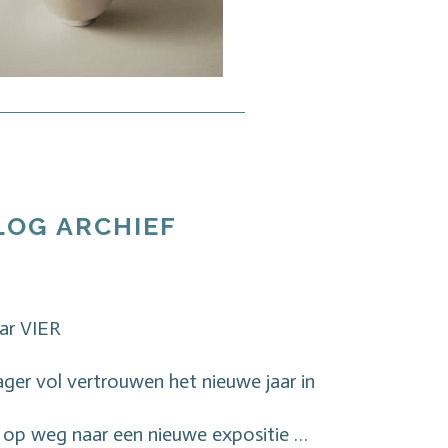
LOG ARCHIEF
ar VIER
er vol vertrouwen het nieuwe jaar in
p weg naar een nieuwe expositie …