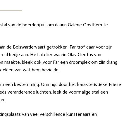
al van de boerderij uit om daarin Galerie Oosthem te
 aan de Bolswardervaart getrokken. Far trof daar voor zijn
eid bedje aan. Het atelier waarin Olav Cleofas van
en maakte, bleek ook voor Far een droomplek om zijn drang
beelden van wat hem bezielde.
om een bestemming. Omringd door het karakteristieke Friese
eds veranderende luchten, leek de voormalige stal een
ten.
ingsplaats van veel verschillende kunstenaars en