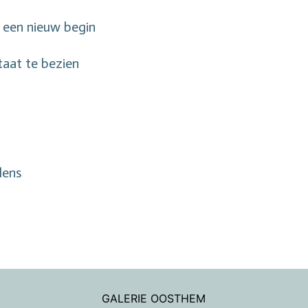
 een nieuw begin
aat te bezien
lens
GALERIE OOSTHEM