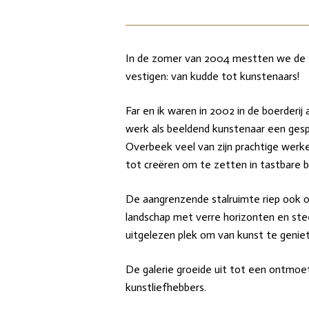
In de zomer van 2004 mestten we de st
vestigen: van kudde tot kunstenaars!
Far en ik waren in 2002 in de boerderij
werk als beeldend kunstenaar een gespr
Overbeek veel van zijn prachtige werk
tot creëren om te zetten in tastbare 
De aangrenzende stalruimte riep ook 
landschap met verre horizonten en ste
uitgelezen plek om van kunst te genie
De galerie groeide uit tot een ontmoet
kunstliefhebbers.